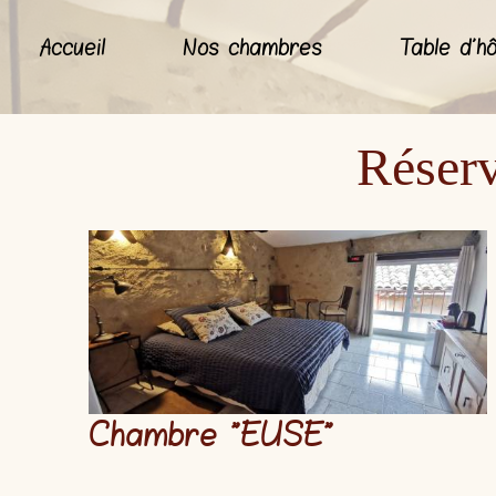
Accueil
Nos chambres
Table d'h
Réserv
Chambre "
EUSE
"