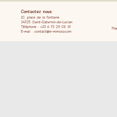
Contactez nous:
10, place de la fontaine
34725 Saint-Saturnin-de-Lucian
Téléphone : +33 6 73 29 08 19
Pla
E-mail : contact@le-mimosa.com