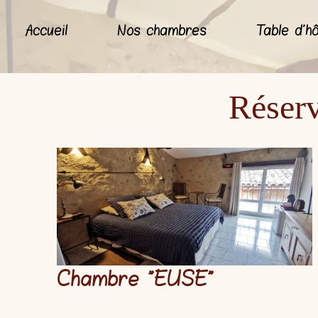
Accueil
Nos chambres
Table d'h
Réserv
Chambre "
EUSE
"