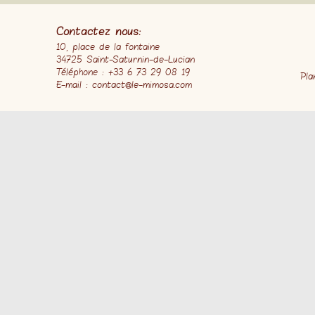
Contactez nous:
10, place de la fontaine
34725 Saint-Saturnin-de-Lucian
Téléphone : +33 6 73 29 08 19
Pla
E-mail : contact@le-mimosa.com