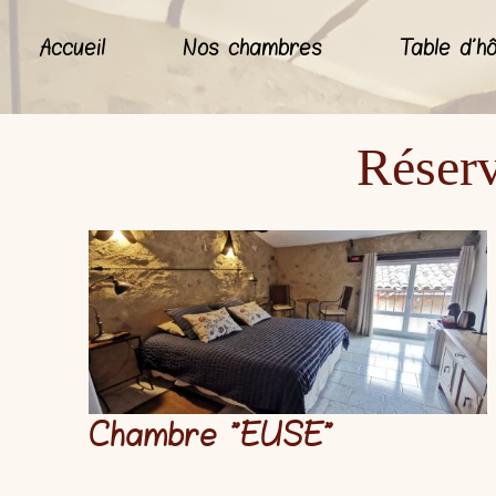
Accueil
Nos chambres
Table d'h
Réserv
Chambre "
EUSE
"