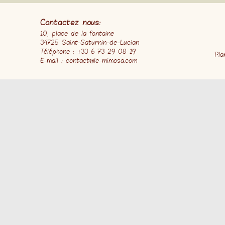
Contactez nous:
10, place de la fontaine
34725 Saint-Saturnin-de-Lucian
Téléphone : +33 6 73 29 08 19
Pla
E-mail : contact@le-mimosa.com