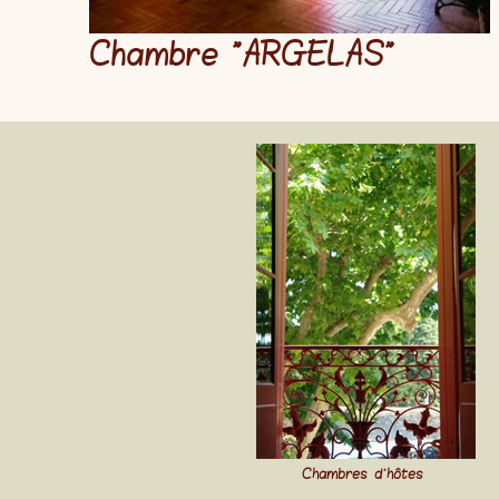
Chambre "
ARGELAS
"
Chambres d'hôtes