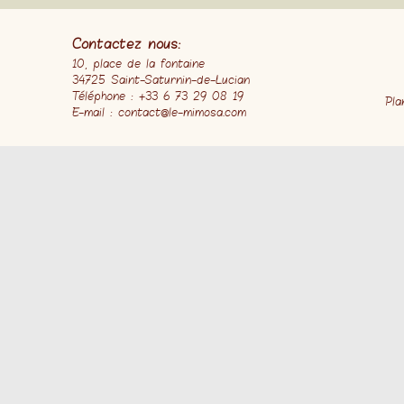
Contactez nous:
10, place de la fontaine
34725 Saint-Saturnin-de-Lucian
Téléphone : +33 6 73 29 08 19
Pla
E-mail : contact@le-mimosa.com