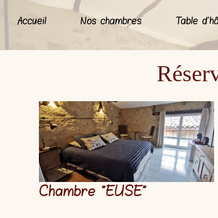
Accueil
Nos chambres
Table d'h
Réserv
Chambre "
EUSE
"