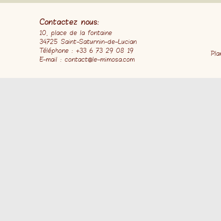
Contactez nous:
10, place de la fontaine
34725 Saint-Saturnin-de-Lucian
Téléphone : +33 6 73 29 08 19
Pla
E-mail : contact@le-mimosa.com