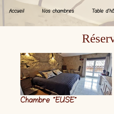
Accueil
Nos chambres
Table d'h
Réserv
Chambre "
EUSE
"